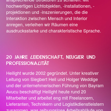
hochwertigen Lichtobjekten, -installationen, -
projektionen und -inszenierungen, die die
Interaktion zwischen Mensch und Interior
anregen, verleihen wir Räumen eine
ausdrucksstarke und charakteristische Sprache.
20 JAHRE LEIDENSCHAFT, NEUGIER UND
PROFESSIONALITÄT
Heilight wurde 2002 gegründet. Unter kreativer
Leitung von Siegbert Heil und Holger Weddige
und der unternehmerischen Führung von Bayram
Avucu beschäftigt Heilight heute rund 20
Mitarbeiter und arbeitet eng mit Freelancern,
Lieferanten, Technikern und Logistikdienstleistern
zusammen, was reibungslose Arbeitsabläufe von