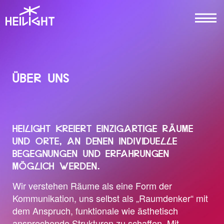
ÜBER UNS
HEILIGHT KREIERT EINZIGARTIGE RÄUME
UND ORTE, AN DENEN INDIVIDUELLE
BEGEGNUNGEN UND ERFAHRUNGEN
MÖGLICH WERDEN.
Wir verstehen Räume als eine Form der
Kommunikation, uns selbst als „Raumdenker“ mit
dem Anspruch, funktionale wie ästhetisch
ansprechende Strukturen zu schaffen. Mit