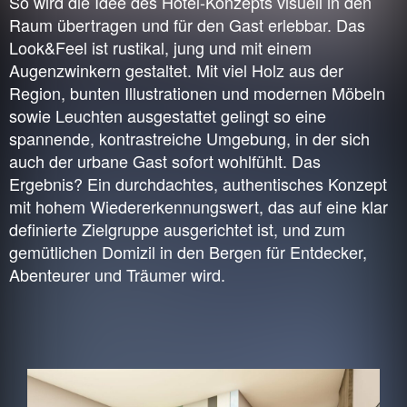
So wird die Idee des Hotel-Konzepts visuell in den
Raum übertragen und für den Gast erlebbar. Das
Look&Feel ist rustikal, jung und mit einem
Augenzwinkern gestaltet. Mit viel Holz aus der
Region, bunten Illustrationen und modernen Möbeln
sowie Leuchten ausgestattet gelingt so eine
spannende, kontrastreiche Umgebung, in der sich
auch der urbane Gast sofort wohlfühlt. Das
Ergebnis? Ein durchdachtes, authentisches Konzept
mit hohem Wiedererkennungswert, das auf eine klar
definierte Zielgruppe ausgerichtet ist, und zum
gemütlichen Domizil in den Bergen für Entdecker,
Abenteurer und Träumer wird.