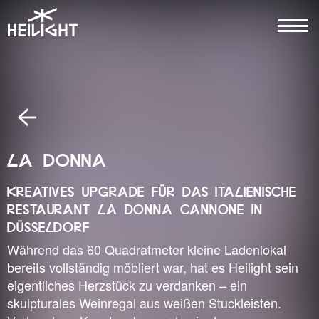
LA DONNA
KREATIVES UPGRADE FÜR DAS ITALIENISCHE
RESTAURANT LA DONNA CANNONE IN
DÜSSELDORF
Während das 60 Quadratmeter kleine Ladenlokal
bereits vollständig möbliert war, hat es Heilight sein
eigentliches Herzstück zu verdanken – ein
skulpturales Weinregal aus weißen Stuckleisten.